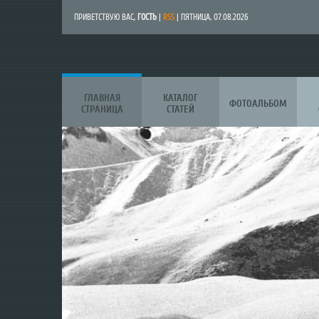
ПРИВЕТСТВУЮ ВАС
,
ГОСТЬ
|
RSS
| ПЯТНИЦА, 07.08.2026
ГЛАВНАЯ
КАТАЛОГ
ФОТОАЛЬБОМ
СТРАНИЦА
СТАТЕЙ